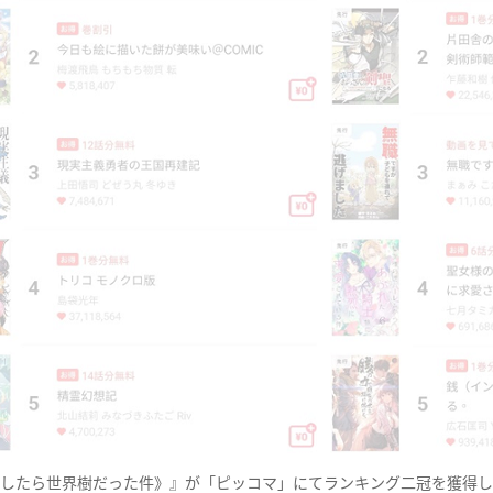
したら世界樹だった件》』が「ピッコマ」にてランキング二冠を獲得し