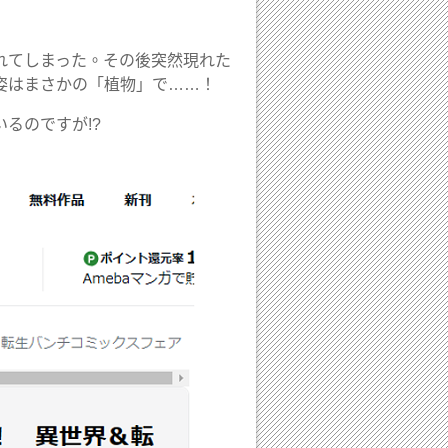
れてしまった。その後突然現れた
姿はまさかの「植物」で……！
るのですが!?