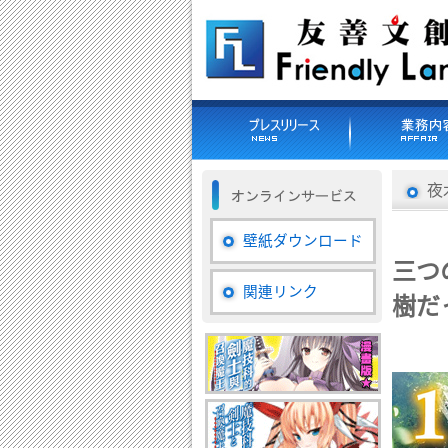
夜
壁紙ダウンロード
三つ
関連リンク
樹だ