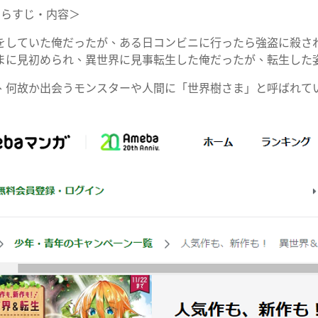
あらすじ・内容＞
をしていた俺だったが、ある日コンビニに行ったら強盗に殺さ
まに見初められ、異世界に見事転生した俺だったが、転生した
、何故か出会うモンスターや人間に「世界樹さま」と呼ばれてい