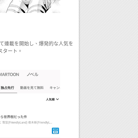
にて連載を開始し、爆発的な人気を
スタート。