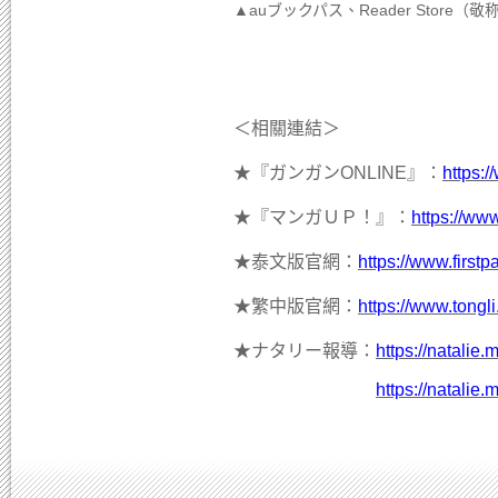
▲auブックパス、Reader Store（
＜相關連結＞
★『ガンガンONLINE』：
https:
★『マンガＵＰ！』：
https://ww
★泰文版官網：
https://www.first
★繁中版官網：
https://www.ton
★ナタリー報導：
https://natali
https://natali