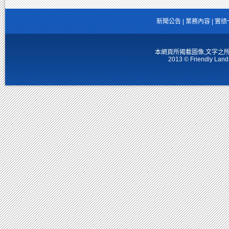
新聞公告
|
業務內容
|
實绩
本網頁所揭載圖像,文字之
2013 © Friendly Land 